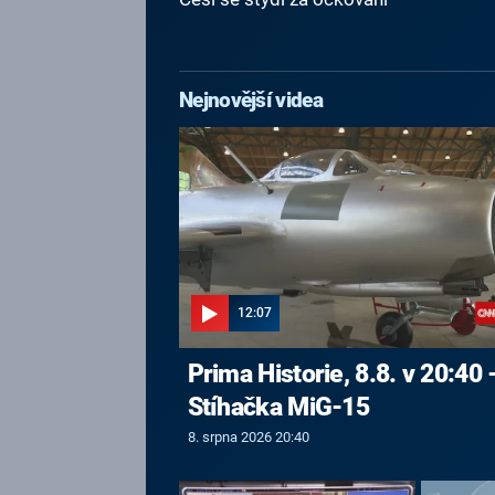
Nejnovější videa
12:07
Prima Historie, 8.8. v 20:40 
Stíhačka MiG-15
8. srpna 2026 20:40