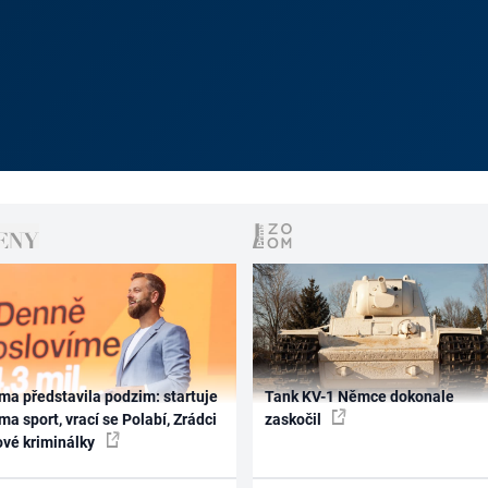
ma představila podzim: startuje
Tank KV-1 Němce dokonale
ma sport, vrací se Polabí, Zrádci
zaskočil
ové kriminálky