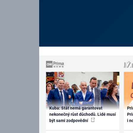
Kuba: Stát nemá garantovat
Pri
nekonečný růst důchodů. Lidé musí
Pri
být sami zodpovědní
i n