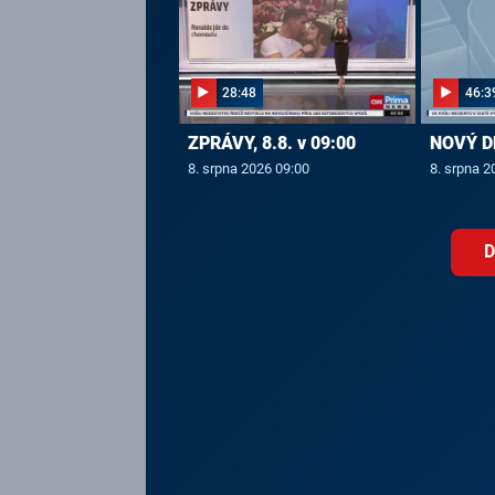
28:48
46:3
ZPRÁVY, 8.8. v 09:00
NOVÝ DE
8. srpna 2026 09:00
8. srpna 2
D