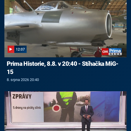
12:07
Prima Historie, 8.8. v 20:40 - Stíhačka MiG-
15
8. srpna 2026 20:40