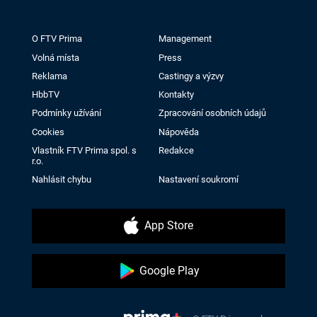
O FTV Prima
Management
Volná místa
Press
Reklama
Castingy a výzvy
HbbTV
Kontakty
Podmínky užívání
Zpracování osobních údajů
Cookies
Nápověda
Vlastník FTV Prima spol. s
Redakce
r.o.
Nahlásit chybu
Nastavení soukromí
App Store
Google Play