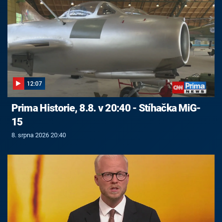
12:07
Prima Historie, 8.8. v 20:40 - Stíhačka MiG-
15
8. srpna 2026 20:40