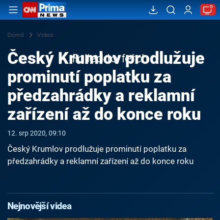
Domů
Videa
Český Krumlov prodlužuje
Failed to fetch
prominutí poplatku za
předzahrádky a reklamní
zařízení až do konce roku
12. srp 2020, 09:10
Český Krumlov prodlužuje prominutí poplatku za
předzahrádky a reklamní zařízení až do konce roku
Nejnovější videa