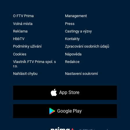
O FTV Prima
Management
Volná místa
Press
Reklama
Castingy a výzvy
HbbTV
Kontakty
Podmínky užívání
Zpracování osobních údajů
Cookies
Nápověda
Vlastník FTV Prima spol. s
Redakce
r.o.
Nahlásit chybu
Nastavení soukromí
App Store
Google Play