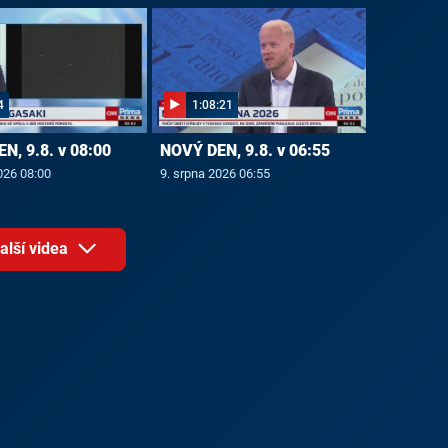
4
1:08:21
N, 9.8. v 08:00
NOVÝ DEN, 9.8. v 06:55
026 08:00
9. srpna 2026 06:55
alší videa