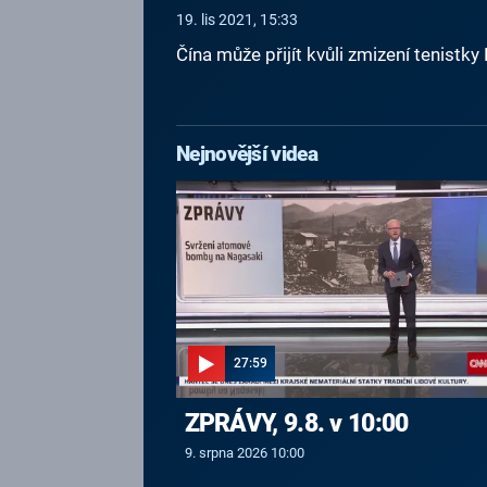
19. lis 2021, 15:33
Čína může přijít kvůli zmizení tenistk
Nejnovější videa
27:59
ZPRÁVY, 9.8. v 10:00
9. srpna 2026 10:00