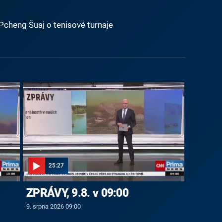
y Pcheng Šuaj o tenisové turnaje
25:27
ZPRÁVY, 9.8. v 09:00
9. srpna 2026 09:00