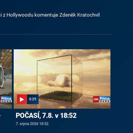
tuaci z Hollywoodu komentuje Zdeněk Kratochvíl
0:29
-
POČASÍ, 7.8. v 18:52
7. srpna 2026 18:52