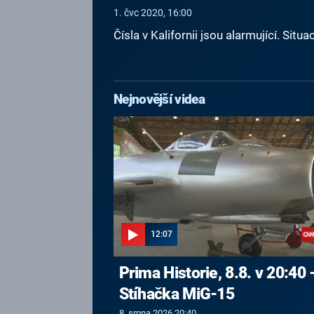
1. čvc 2020, 16:00
Čísla v Kalifornii jsou alarmující. Si
Nejnovější videa
12:07
Prima Historie, 8.8. v 20:40 
Stíhačka MiG-15
8. srpna 2026 20:40