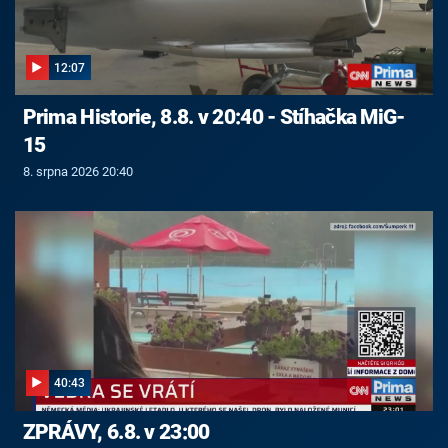
12:07
Prima Historie, 8.8. v 20:40 - Stíhačka MiG-
15
8. srpna 2026 20:40
40:43
ZPRÁVY, 6.8. v 23:00