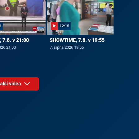
6
12:15
 7.8. v 21:00
SHOWTIME, 7.8. v 19:55
026 21:00
7. srpna 2026 19:55
alší videa