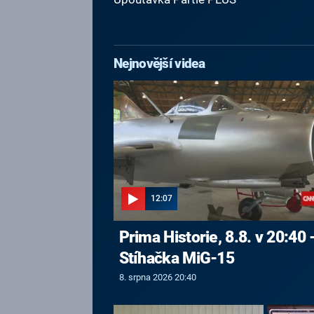
Nejnovější videa
12:07
Prima Historie, 8.8. v 20:40 
Stíhačka MiG-15
8. srpna 2026 20:40