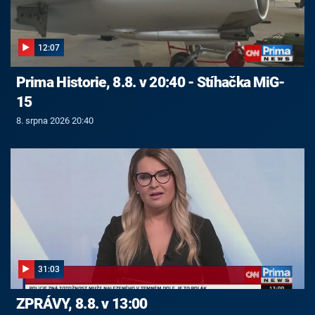
12:07
Prima Historie, 8.8. v 20:40 - Stíhačka MiG-
15
8. srpna 2026 20:40
31:03
ZPRÁVY, 8.8. v 13:00