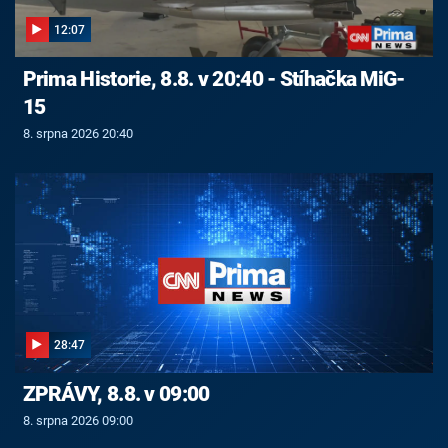
12:07
Prima Historie, 8.8. v 20:40 - Stíhačka MiG-
15
8. srpna 2026 20:40
28:47
ZPRÁVY, 8.8. v 09:00
8. srpna 2026 09:00