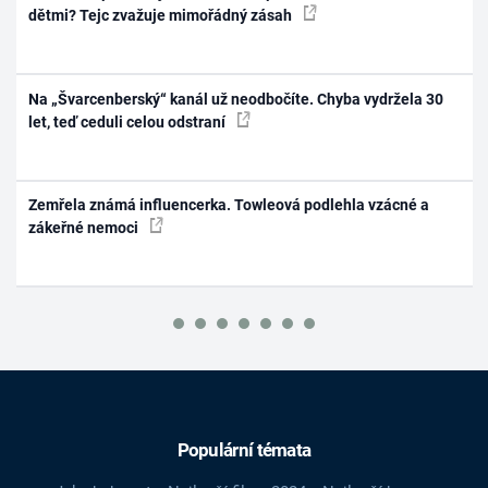
dětmi? Tejc zvažuje mimořádný zásah
Na „Švarcenberský“ kanál už neodbočíte. Chyba vydržela 30
let, teď ceduli celou odstraní
Zemřela známá influencerka. Towleová podlehla vzácné a
zákeřné nemoci
Populární témata