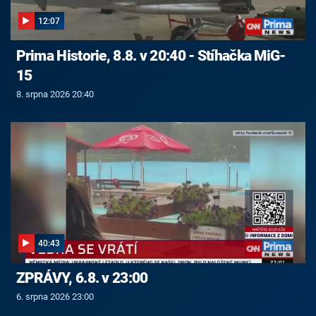
12:07
Prima Historie, 8.8. v 20:40 - Stíhačka MiG-
15
8. srpna 2026 20:40
40:43
ZPRÁVY, 6.8. v 23:00
6. srpna 2026 23:00