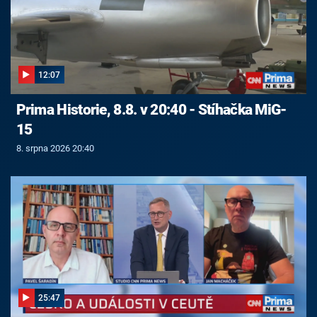
12:07
Prima Historie, 8.8. v 20:40 - Stíhačka MiG-
15
8. srpna 2026 20:40
25:47