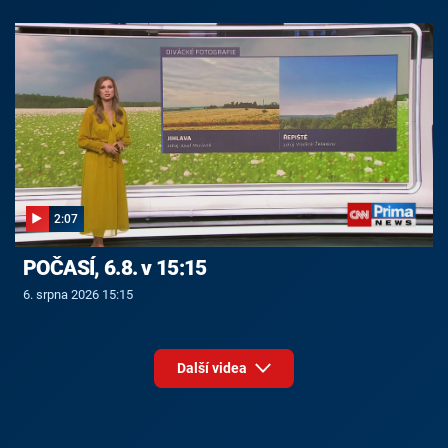
2:07
POČASÍ, 6.8. v 15:15
6. srpna 2026 15:15
Další videa