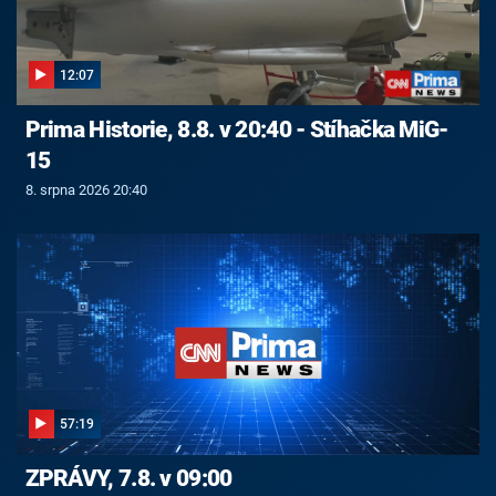
12:07
Prima Historie, 8.8. v 20:40 - Stíhačka MiG-
15
8. srpna 2026 20:40
57:19
ZPRÁVY, 7.8. v 09:00