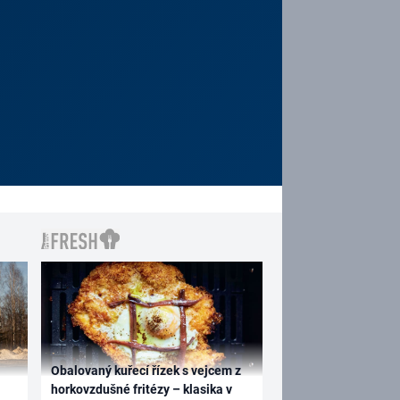
Obalovaný kuřecí řízek s vejcem z
horkovzdušné fritézy – klasika v