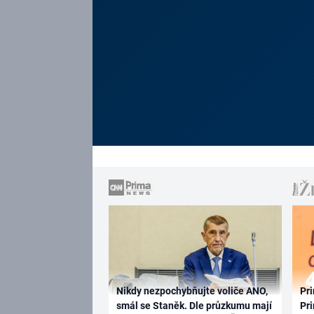
Nikdy nezpochybňujte voliče ANO,
Pri
smál se Staněk. Dle průzkumu mají
Pri