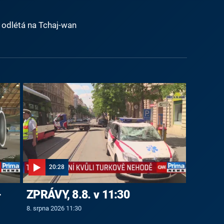
 odlétá na Tchaj-wan
20:28
-
ZPRÁVY, 8.8. v 11:30
8. srpna 2026 11:30