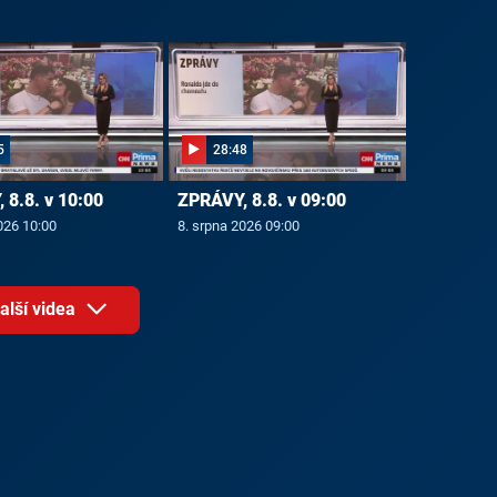
5
28:48
 8.8. v 10:00
ZPRÁVY, 8.8. v 09:00
026 10:00
8. srpna 2026 09:00
alší videa