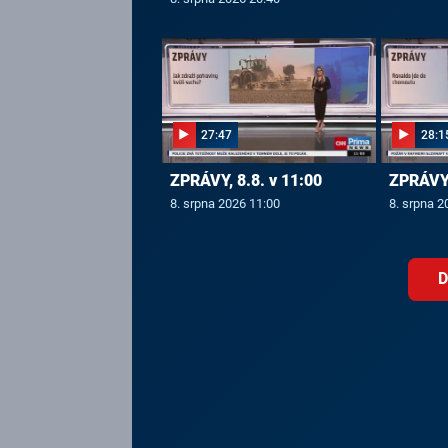
27:47
28:1
ZPRÁVY, 8.8. v 11:00
ZPRÁVY,
8. srpna 2026 11:00
8. srpna 2
D