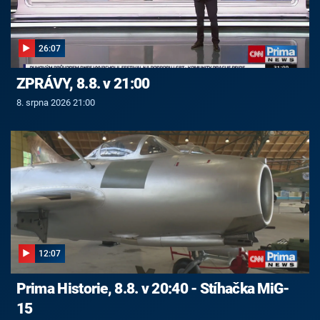
26:07
ZPRÁVY, 8.8. v 21:00
8. srpna 2026 21:00
12:07
Prima Historie, 8.8. v 20:40 - Stíhačka MiG-
15