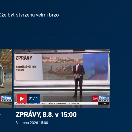
e být stvrzena velmi brzo
31:11
-
ZPRÁVY, 8.8. v 15:00
8. srpna 2026 15:00