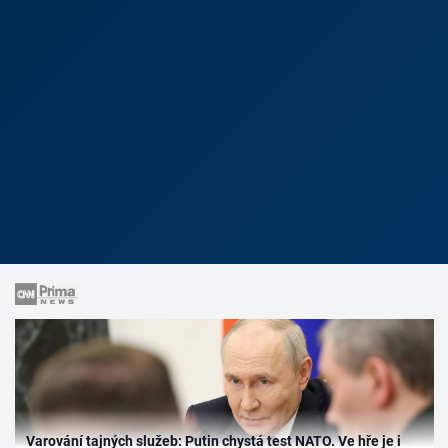
Varování tajných služeb: Putin chystá test NATO. Ve hře je i