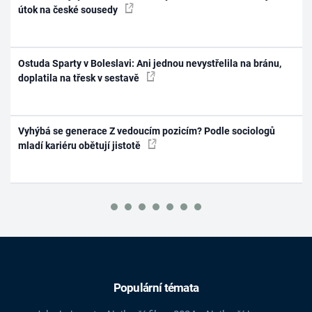
útok na české sousedy
Ostuda Sparty v Boleslavi: Ani jednou nevystřelila na bránu,
doplatila na třesk v sestavě
Vyhýbá se generace Z vedoucím pozicím? Podle sociologů
mladí kariéru obětují jistotě
Populární témata