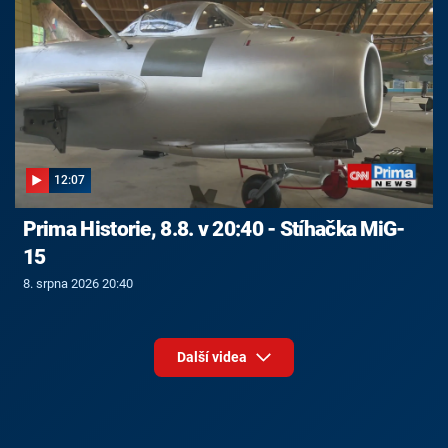
12:07
Prima Historie, 8.8. v 20:40 - Stíhačka MiG-
15
8. srpna 2026 20:40
Další videa