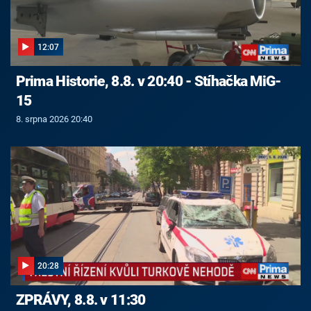
12:07
Prima Historie, 8.8. v 20:40 - Stíhačka MiG-
15
8. srpna 2026 20:40
20:28
ZPRÁVY, 8.8. v 11:30