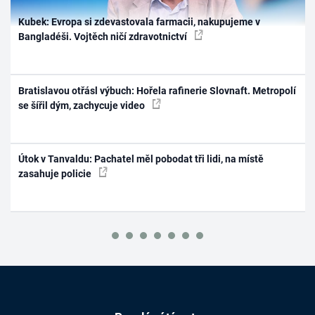
Kubek: Evropa si zdevastovala farmacii, nakupujeme v
Bangladéši. Vojtěch ničí zdravotnictví
Bratislavou otřásl výbuch: Hořela rafinerie Slovnaft. Metropolí
se šířil dým, zachycuje video
Útok v Tanvaldu: Pachatel měl pobodat tři lidi, na místě
zasahuje policie