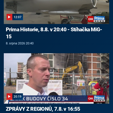
12:07
Prima Historie, 8.8. v 20:40 - Stíhačka MiG-
15
8. srpna 2026 20:40
20:19
ZPRÁVY Z REGIONŮ, 7.8. v 16:55