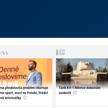
ma představila podzim: startuje
Tank KV-1 Němce dokonale
ma sport, vrací se Polabí, Zrádci
zaskočil
ové kriminálky