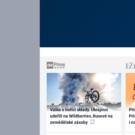
Válka o hořící sklady. Ukrajinci
Pri
udeřili na Wildberries, Rusové na
Pri
zemědělské zásoby
i n