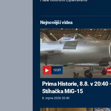
Nejnovější videa
12:07
Prima Historie, 8.8. v 20:40 
Stíhačka MiG-15
8. srpna 2026 20:40