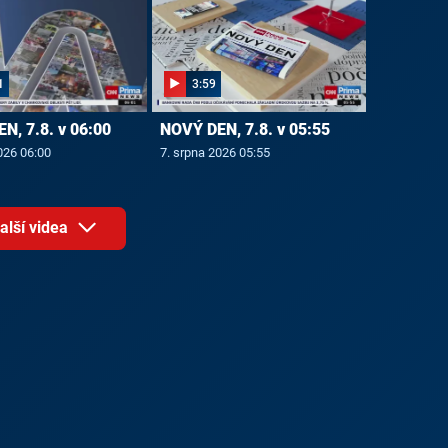
1
3:59
N, 7.8. v 06:00
NOVÝ DEN, 7.8. v 05:55
026 06:00
7. srpna 2026 05:55
alší videa