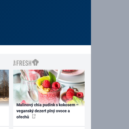
Malinový chia pudink s kokosem –
veganský dezert plný ovoce a
ořechů