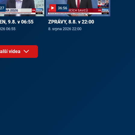
:27
36:56
N, 9.8. v 06:55
ZPRÁVY, 8.8. v 22:00
026 06:55
8. srpna 2026 22:00
alší videa