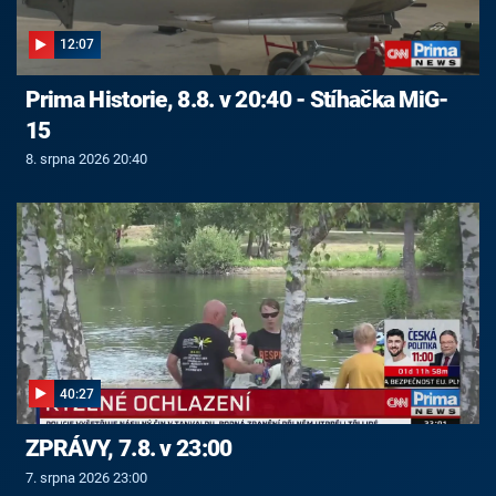
12:07
Prima Historie, 8.8. v 20:40 - Stíhačka MiG-
15
8. srpna 2026 20:40
40:27
ZPRÁVY, 7.8. v 23:00
7. srpna 2026 23:00