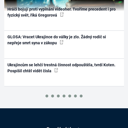
Hráči bojují proti vypínání videoher. Tvoříme precedent i pro
fyzický svět, říká Gregorová
GLOSA: Vracet Ukrajince do války je zlo. Žádný rodič si
nepřeje smrt syna v zákopu
Ukrajincům se lehčí trestná činnost odpouštěla, tvrdí Koten.
Pospíšil chtěl vidět čísla