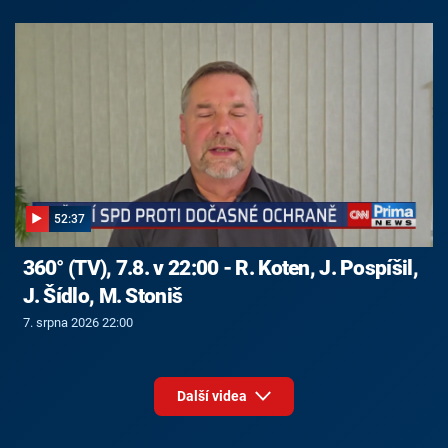
52:37
360° (TV), 7.8. v 22:00 - R. Koten, J. Pospíšil,
J. Šídlo, M. Stoniš
7. srpna 2026 22:00
Další videa