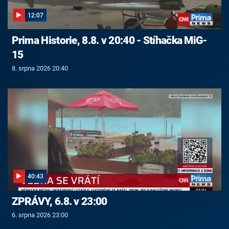
12:07
Prima Historie, 8.8. v 20:40 - Stíhačka MiG-
15
8. srpna 2026 20:40
40:43
ZPRÁVY, 6.8. v 23:00
6. srpna 2026 23:00