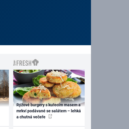
Rýžové burgery s kuřecím masem a
mrkví podávané se salátem – lehká
a chutná večeře