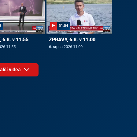
3
51:04
 6.8. v 11:55
ZPRÁVY, 6.8. v 11:00
026 11:55
6. srpna 2026 11:00
alší videa