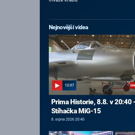
Nejnovější videa
12:07
Prima Historie, 8.8. v 20:40 
Stíhačka MiG-15
8. srpna 2026 20:40