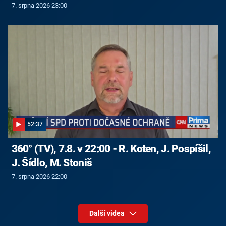
7. srpna 2026 23:00
52:37
360° (TV), 7.8. v 22:00 - R. Koten, J. Pospíšil,
J. Šídlo, M. Stoniš
7. srpna 2026 22:00
Další videa