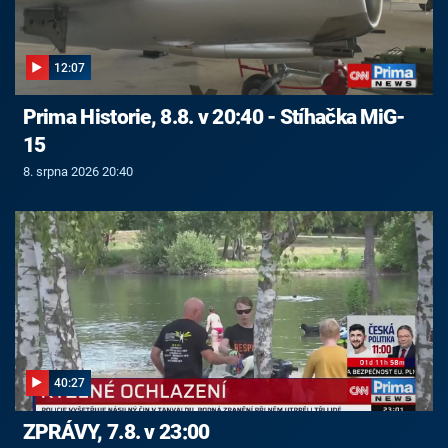
12:07
Prima Historie, 8.8. v 20:40 - Stíhačka MiG-
15
8. srpna 2026 20:40
40:27
ZPRÁVY, 7.8. v 23:00