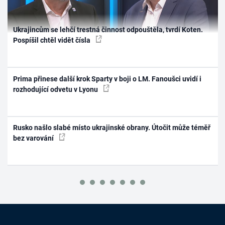
Ukrajincům se lehčí trestná činnost odpouštěla, tvrdí Koten.
Pospíšil chtěl vidět čísla
Prima přinese další krok Sparty v boji o LM. Fanoušci uvidí i
rozhodující odvetu v Lyonu
Rusko našlo slabé místo ukrajinské obrany. Útočit může téměř
bez varování