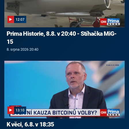
12:07
Prima Historie, 8.8. v 20:40 - Stíhačka MiG-
15
8. srpna 2026 20:40
13:10
K věci, 6.8. v 18:35