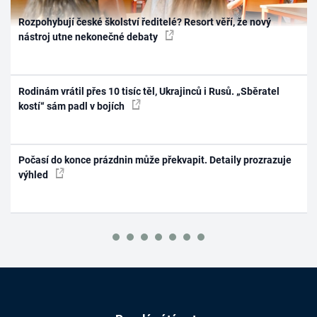
Rozpohybují české školství ředitelé? Resort věří, že nový
nástroj utne nekonečné debaty
Rodinám vrátil přes 10 tisíc těl, Ukrajinců i Rusů. „Sběratel
kostí“ sám padl v bojích
Počasí do konce prázdnin může překvapit. Detaily prozrazuje
výhled