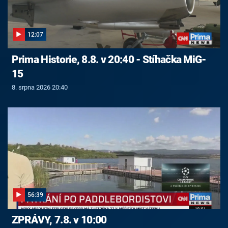
12:07
Prima Historie, 8.8. v 20:40 - Stíhačka MiG-
15
8. srpna 2026 20:40
56:39
ZPRÁVY, 7.8. v 10:00