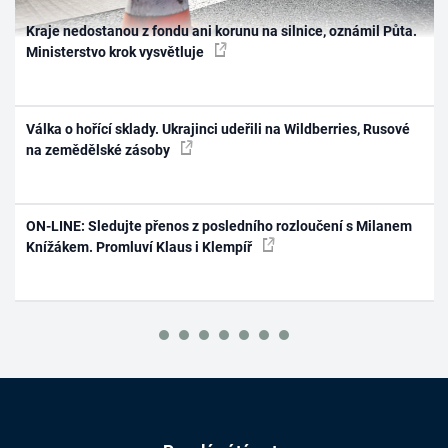
Kraje nedostanou z fondu ani korunu na silnice, oznámil Půta.
Ministerstvo krok vysvětluje
Válka o hořící sklady. Ukrajinci udeřili na Wildberries, Rusové
na zemědělské zásoby
ON-LINE: Sledujte přenos z posledního rozloučení s Milanem
Knížákem. Promluví Klaus i Klempíř