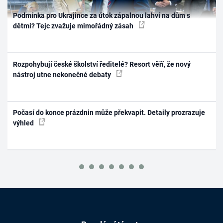
Podmínka pro Ukrajince za útok zápalnou lahví na dům s
dětmi? Tejc zvažuje mimořádný zásah
Rozpohybují české školství ředitelé? Resort věří, že nový
nástroj utne nekonečné debaty
Počasí do konce prázdnin může překvapit. Detaily prozrazuje
výhled