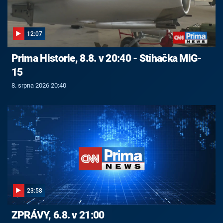
12:07
Prima Historie, 8.8. v 20:40 - Stíhačka MiG-
15
8. srpna 2026 20:40
23:58
ZPRÁVY, 6.8. v 21:00