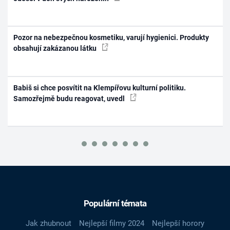
Pozor na nebezpečnou kosmetiku, varují hygienici. Produkty
obsahují zakázanou látku
Babiš si chce posvítit na Klempířovu kulturní politiku.
Samozřejmě budu reagovat, uvedl
Populární témata
Jak zhubnout
Nejlepší filmy 2024
Nejlepší horory