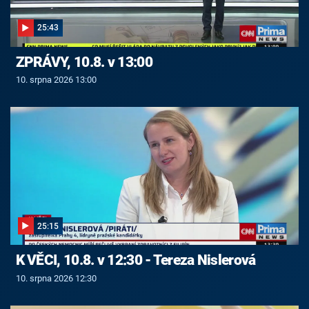
25:43
ZPRÁVY, 10.8. v 13:00
10. srpna 2026 13:00
25:15
K VĚCI, 10.8. v 12:30 - Tereza Nislerová
10. srpna 2026 12:30