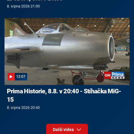
8. srpna 2026 21:00
12:07
Prima Historie, 8.8. v 20:40 - Stíhačka MiG-
15
8. srpna 2026 20:40
Další videa