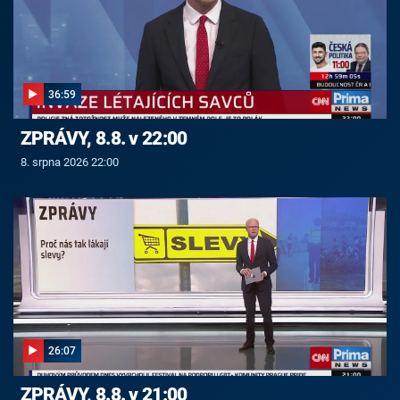
36:59
ZPRÁVY, 8.8. v 22:00
8. srpna 2026 22:00
26:07
ZPRÁVY, 8.8. v 21:00