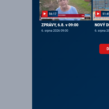
56:17
51:4
ZPRÁVY, 6.8. v 09:00
NOVÝ DE
6. srpna 2026 09:00
6. srpna 2
D