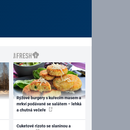
Rýžové burgery s kuřecím masem a
mrkví podávané se salátem – lehká
a chutná večeře
Cuketové rizoto se slaninou a