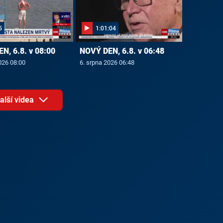
5
1:01:04
N, 6.8. v 08:00
NOVÝ DEN, 6.8. v 06:48
026 08:00
6. srpna 2026 06:48
alší videa