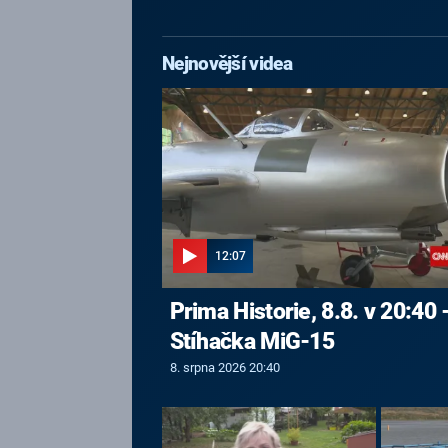
Nejnovější videa
12:07
Prima Historie, 8.8. v 20:40 
Stíhačka MiG-15
8. srpna 2026 20:40