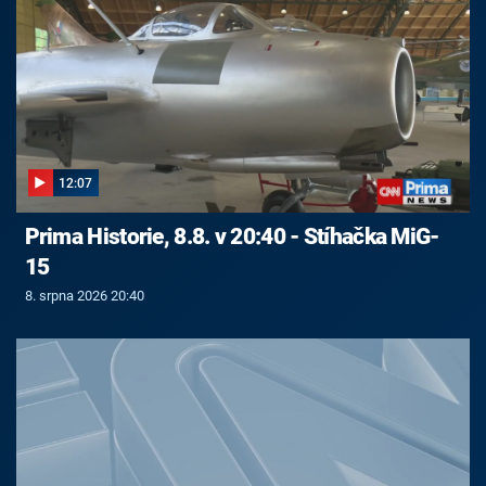
12:07
Prima Historie, 8.8. v 20:40 - Stíhačka MiG-
15
8. srpna 2026 20:40