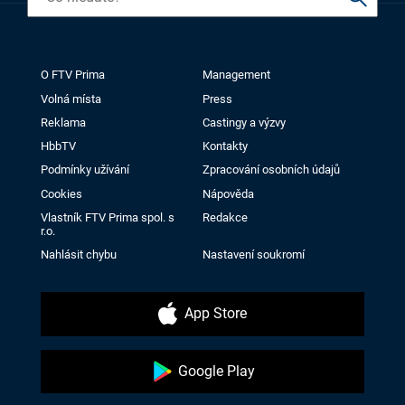
O FTV Prima
Management
Volná místa
Press
Reklama
Castingy a výzvy
HbbTV
Kontakty
Podmínky užívání
Zpracování osobních údajů
Cookies
Nápověda
Vlastník FTV Prima spol. s
Redakce
r.o.
Nahlásit chybu
Nastavení soukromí
App Store
Google Play