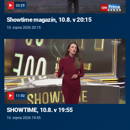
33:29
Showtime magazín, 10.8. v 20:15
10. srpna 2026 20:15
11:50
SHOWTIME, 10.8. v 19:55
10. srpna 2026 19:55