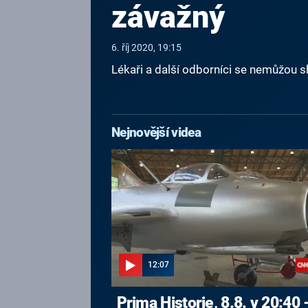
závažný
6. říj 2020, 19:15
Lékaři a další odborníci se nemůžou 
Nejnovější videa
12:07
Prima Historie, 8.8. v 20:40 