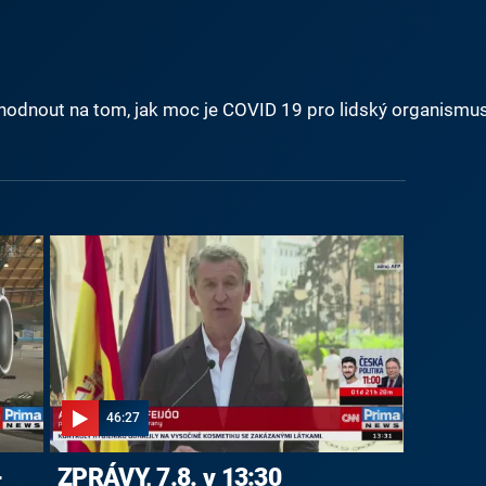
shodnout na tom, jak moc je COVID 19 pro lidský organismu
46:27
-
ZPRÁVY, 7.8. v 13:30