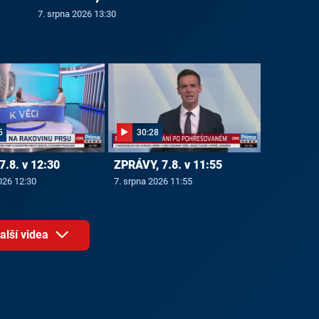
7. srpna 2026 13:30
5
30:28
7.8. v 12:30
ZPRÁVY, 7.8. v 11:55
026 12:30
7. srpna 2026 11:55
alší videa