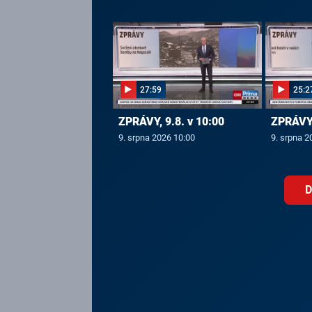
27:59
25:2
ZPRÁVY, 9.8. v 10:00
ZPRÁVY,
9. srpna 2026 10:00
9. srpna 2
D