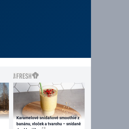
Karamelové snídaňové smoothie z
banánu, vloček a tvarohu – snídaně