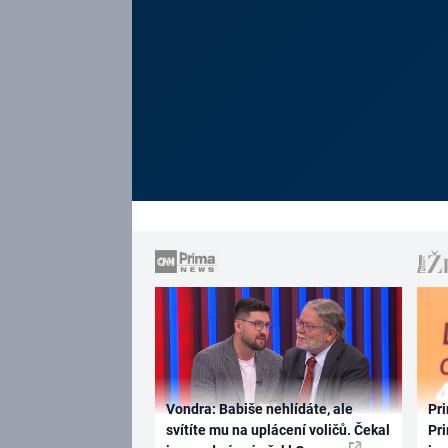
Vondra: Babiše nehlídáte, ale
Pri
svítíte mu na uplácení voličů. Čekal
Pri