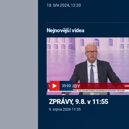
18. bře 2024, 12:20
Nejnovější videa
35:03
ZPRÁVY, 9.8. v 11:55
9. srpna 2026 11:55