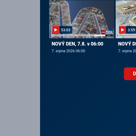
53:03
3:59
NOVÝ DEN, 7.8. v 06:00
NOVÝ DE
7. srpna 2026 06:00
7. srpna 2
D