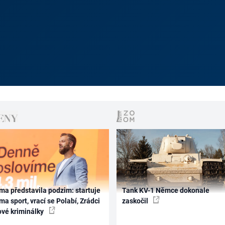
ma představila podzim: startuje
Tank KV-1 Němce dokonale
ma sport, vrací se Polabí, Zrádci
zaskočil
ové kriminálky