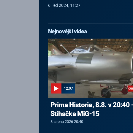
6. led 2024, 11:27
Nejnovější videa
12:07
Prima Historie, 8.8. v 20:40 
Stíhačka MiG-15
8. srpna 2026 20:40