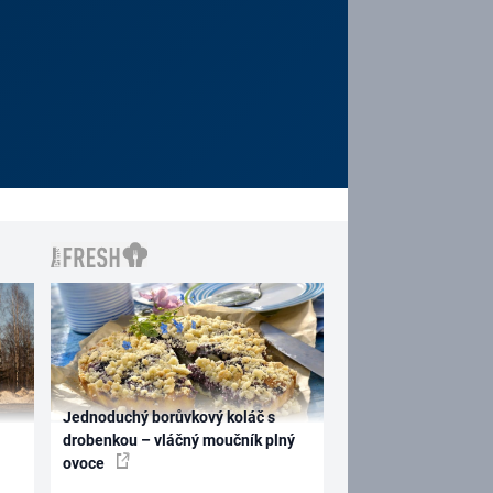
Jednoduchý borůvkový koláč s
drobenkou – vláčný moučník plný
ovoce