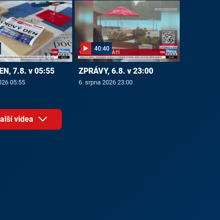
40:40
N, 7.8. v 05:55
ZPRÁVY, 6.8. v 23:00
026 05:55
6. srpna 2026 23:00
alší videa