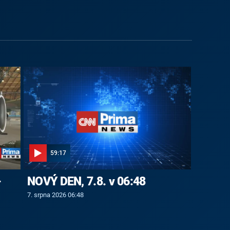
59:17
-
NOVÝ DEN, 7.8. v 06:48
7. srpna 2026 06:48