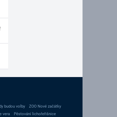
dy budou volby
ZOO Nové začátky
e vera
Pěstování lichořeřišnice