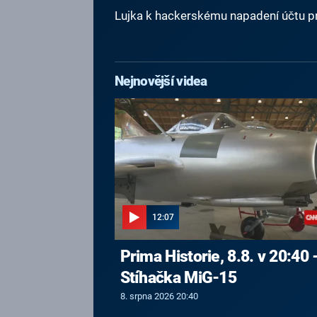
Lujka k hackerskému napadení účtu pr
Nejnovější videa
12:07
Prima Historie, 8.8. v 20:40 
Stíhačka MiG-15
8. srpna 2026 20:40