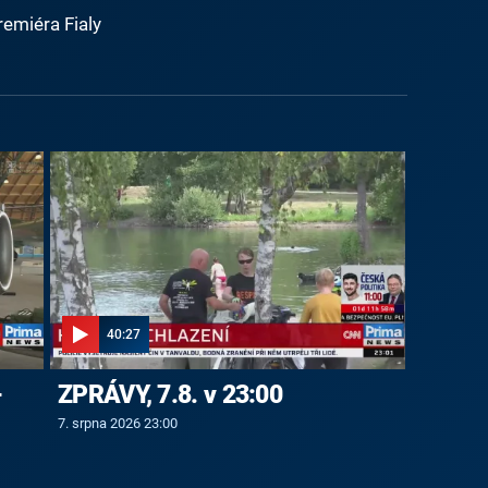
emiéra Fialy
40:27
-
ZPRÁVY, 7.8. v 23:00
7. srpna 2026 23:00