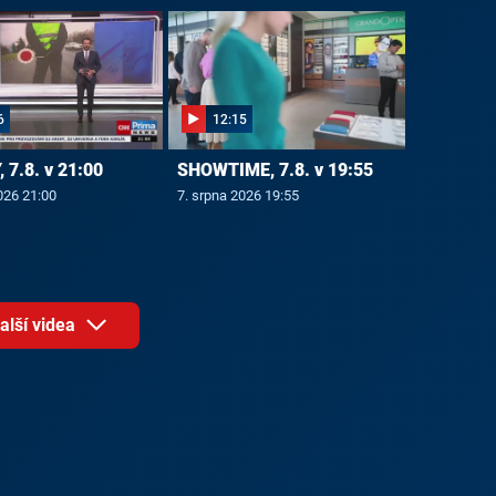
6
12:15
 7.8. v 21:00
SHOWTIME, 7.8. v 19:55
026 21:00
7. srpna 2026 19:55
alší videa