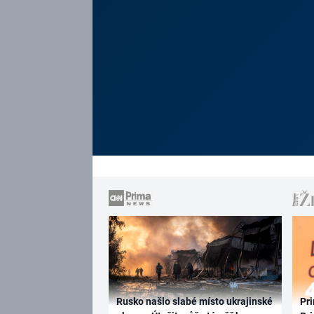
Rusko našlo slabé místo ukrajinské
Pri