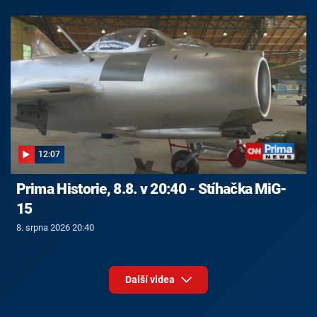
12:07
Prima Historie, 8.8. v 20:40 - Stíhačka MiG-
15
8. srpna 2026 20:40
Další videa