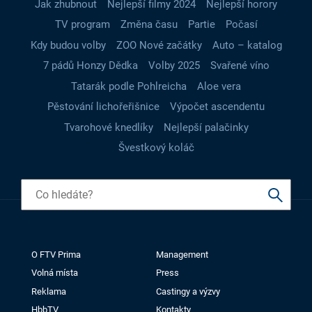
Jak zhubnout
Nejlepší filmy 2024
Nejlepší horory
TV program
Změna času
Partie
Počasí
Kdy budou volby
ZOO Nové začátky
Auto – katalog
7 pádů Honzy Dědka
Volby 2025
Svařené víno
Tatarák podle Pohlreicha
Aloe vera
Pěstování lichořeřišnice
Výpočet ascendentu
Tvarohové knedlíky
Nejlepší palačinky
Švestkový koláč
O FTV Prima
Management
Volná místa
Press
Reklama
Castingy a výzvy
HbbTV
Kontakty