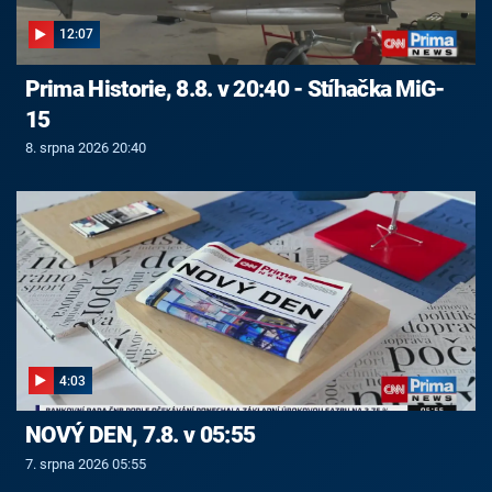
12:07
Prima Historie, 8.8. v 20:40 - Stíhačka MiG-
15
8. srpna 2026 20:40
4:03
NOVÝ DEN, 7.8. v 05:55
7. srpna 2026 05:55