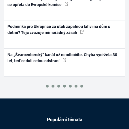
se opřela do Evropské komise
Podmínka pro Ukrajince za útok zápalnou lahví na dům s
dětmi? Tejc zvažuje mimořádný zásah
Na „Švarcenberský“ kanál už neodbočíte. Chyba vydržela 30
let, teď ceduli celou odstraní
Populární témata