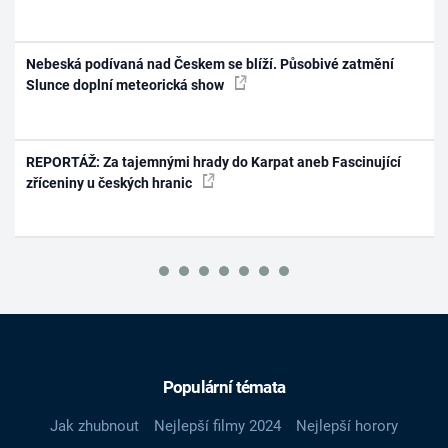
Nebeská podívaná nad Českem se blíží. Působivé zatmění
Slunce doplní meteorická show
REPORTÁŽ: Za tajemnými hrady do Karpat aneb Fascinující
zříceniny u českých hranic
Populární témata
Jak zhubnout
Nejlepší filmy 2024
Nejlepší horory