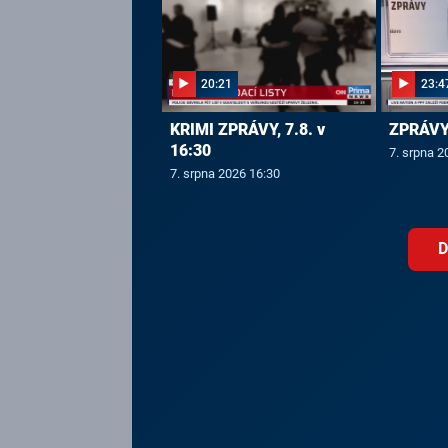
20:21
23:4
KRIMI ZPRÁVY, 7.8. v
ZPRÁVY,
16:30
7. srpna 2
7. srpna 2026 16:30
D