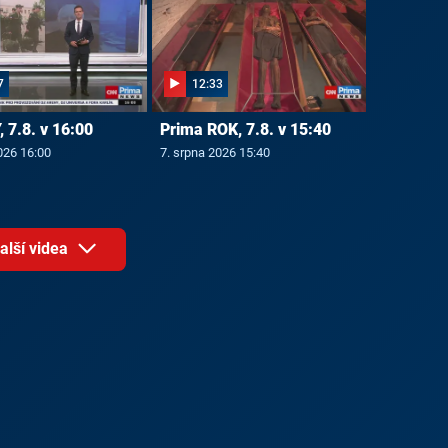
7
12:33
 7.8. v 16:00
Prima ROK, 7.8. v 15:40
026 16:00
7. srpna 2026 15:40
alší videa