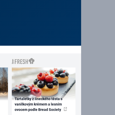
Tartaletky z lineckého těsta s
vanilkovým krémem a lesním
ovocem podle Bread Society