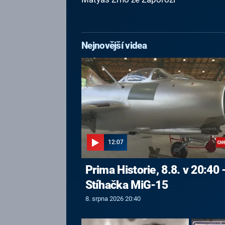
Nejnovější videa
12:07
Prima Historie, 8.8. v 20:40 
Stíhačka MiG-15
8. srpna 2026 20:40