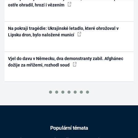
ostře ohradil, hrozí i vězením
Na pokraji tragédie: Ukrajinské letadlo, které ohrožoval v
Lipsku dron, bylo naložené municí
Vjel do davu v Německu, dva demonstranty zabil. Afghánec
dožije za mřížemi, rozhodl soud
Populární témata