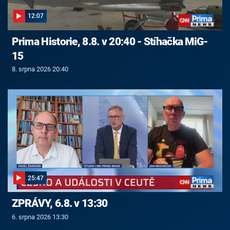
12:07
Prima Historie, 8.8. v 20:40 - Stíhačka MiG-
15
8. srpna 2026 20:40
25:47
ZPRÁVY, 6.8. v 13:30
6. srpna 2026 13:30