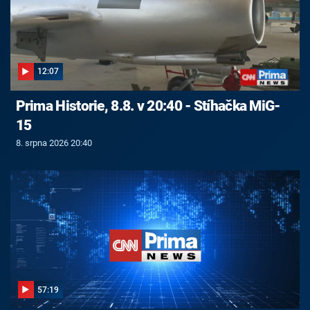
12:07
Prima Historie, 8.8. v 20:40 - Stíhačka MiG-
15
8. srpna 2026 20:40
57:19