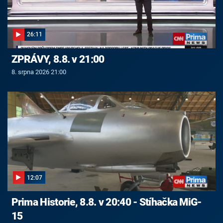
26:11
ZPRÁVY, 8.8. v 21:00
8. srpna 2026 21:00
12:07
Prima Historie, 8.8. v 20:40 - Stíhačka MiG-
15