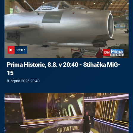
12:07
Prima Historie, 8.8. v 20:40 - Stíhačka MiG-
15
8. srpna 2026 20:40