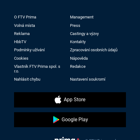
O FTV Prima
Management
Volná místa
Press
Reklama
Castingy a výzvy
HbbTV
Kontakty
Podmínky užívání
Zpracování osobních údajů
Cookies
Nápověda
Vlastník FTV Prima spol. s
Redakce
r.o.
Nahlásit chybu
Nastavení soukromí
App Store
Google Play