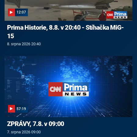
12:07
Prima Historie, 8.8. v 20:40 - Stíhačka MiG-
15
8. srpna 2026 20:40
57:19
ZPRÁVY, 7.8. v 09:00
7. srpna 2026 09:00