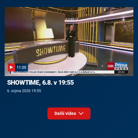
11:20
SHOWTIME, 6.8. v 19:55
6. srpna 2026 19:55
Další videa