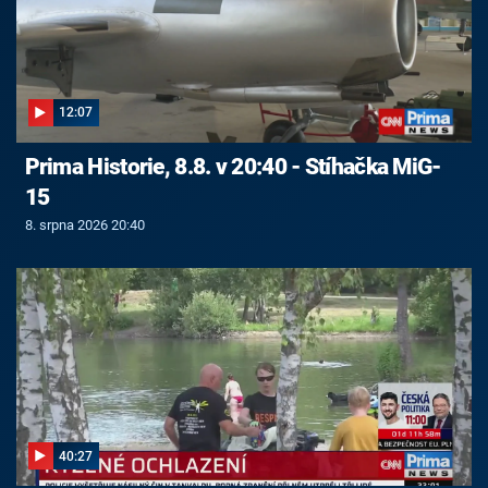
12:07
Prima Historie, 8.8. v 20:40 - Stíhačka MiG-
15
8. srpna 2026 20:40
40:27