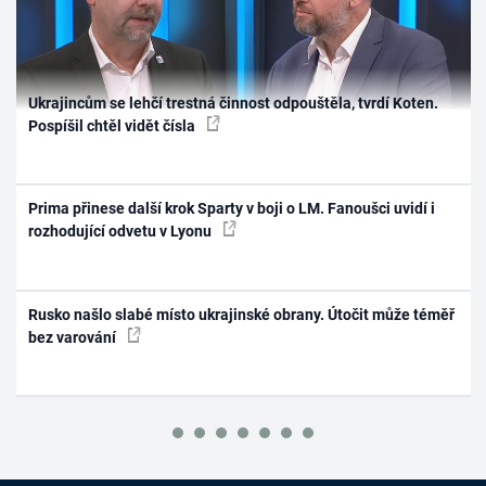
Ukrajincům se lehčí trestná činnost odpouštěla, tvrdí Koten.
Pospíšil chtěl vidět čísla
Prima přinese další krok Sparty v boji o LM. Fanoušci uvidí i
rozhodující odvetu v Lyonu
Rusko našlo slabé místo ukrajinské obrany. Útočit může téměř
bez varování