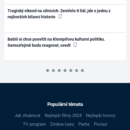
Tragický víkend na silnicích: Zemřelo 8 lidí, jde o jednu z
nejhorších bilancí historie
Babiš si chce posvítit na Klempířovu kulturní politiku.
Samozřejmě budu reagovat, uvedl
Populární témata
Jak zhubnout
Nejlepší filmy 2024
Nejlepší horory
TV program
Změna času
Partie
Počasí