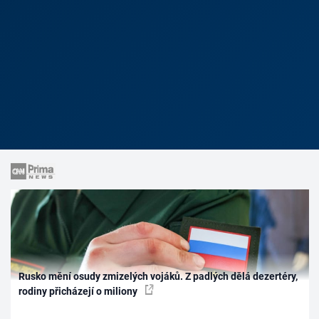
Rusko mění osudy zmizelých vojáků. Z padlých dělá dezertéry,
rodiny přicházejí o miliony