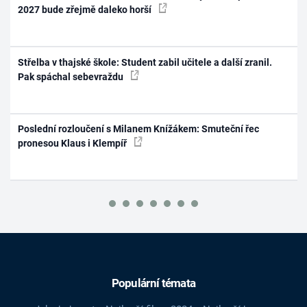
2027 bude zřejmě daleko horší
Střelba v thajské škole: Student zabil učitele a další zranil.
Pak spáchal sebevraždu
Poslední rozloučení s Milanem Knížákem: Smuteční řec
pronesou Klaus i Klempíř
Populární témata