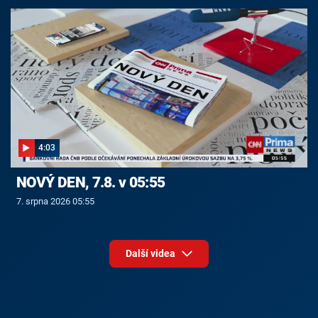
4:03
NOVÝ DEN, 7.8. v 05:55
7. srpna 2026 05:55
Další videa