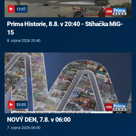
12:07
Prima Historie, 8.8. v 20:40 - Stíhačka MiG-
15
8. srpna 2026 20:40
53:03
NOVÝ DEN, 7.8. v 06:00
7. srpna 2026 06:00